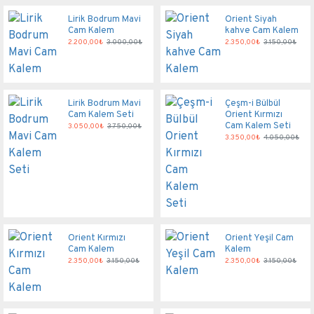
Lirik Bodrum Mavi
Orient Siyah
Cam Kalem
kahve Cam Kalem
2.200,00₺
3.000,00₺
2.350,00₺
3.150,00₺
Lirik Bodrum Mavi
Çeşm-i Bülbül
Cam Kalem Seti
Orient Kırmızı
Cam Kalem Seti
3.050,00₺
3.750,00₺
3.350,00₺
4.050,00₺
Orient Kırmızı
Orient Yeşil Cam
Cam Kalem
Kalem
2.350,00₺
3.150,00₺
2.350,00₺
3.150,00₺