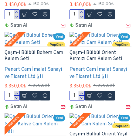
3.450,00₺
3.450,00₺
4.150,00₺
4.150,00₺
Satın Al
Satın Al
İNDİRİMDE
İNDİRİMDE
Yeni
Yeni
Popüler
Popüler
Çeşm-i Bülbül Bohem Cam
Çeşm-i Bülbül Orient
Kalem Seti
Kırmızı Cam Kalem Seti
Penart Cam İmalat Sanayi
Penart Cam İmalat Sanayi
ve Ticaret Ltd Şti
ve Ticaret Ltd Şti
3.350,00₺
3.350,00₺
4.050,00₺
4.050,00₺
Satın Al
Satın Al
İNDİRİMDE
İNDİRİMDE
Yeni
Yeni
Popüler
Çeşm-i Bülbül Orient Yeşil