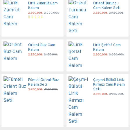
Lirik Zümrüt Cam
Orient Turuncu
Kalem
Cam Kalem Seti
2.200,00₺
3.000,00₺
3.250,00₺
3.950,00₺
Orient Buz Cam
Lirik Şeffaf Cam
Kalem
Kalem
2.350,00₺
3.150,00₺
2.200,00₺
3.000,00₺
Fümeli Orient Buz
Çeşm-i Bülbül Lirik
Kalem Seti
Kırmızı Cam Kalem
Seti
3.450,00₺
4.150,00₺
3.250,00₺
3.950,00₺