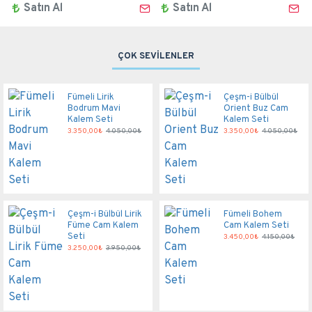
Satın Al
Satın Al
ÇOK SEVİLENLER
Fümeli Lirik
Çeşm-i Bülbül
Bodrum Mavi
Orient Buz Cam
Kalem Seti
Kalem Seti
3.350,00₺
4.050,00₺
3.350,00₺
4.050,00₺
Çeşm-i Bülbül Lirik
Fümeli Bohem
Füme Cam Kalem
Cam Kalem Seti
Seti
3.450,00₺
4.150,00₺
3.250,00₺
3.950,00₺