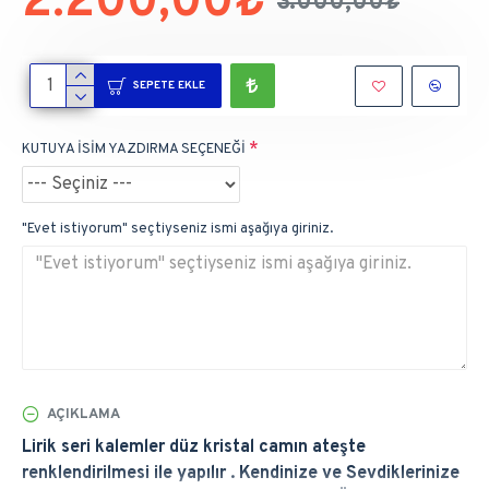
2.200,00₺
3.000,00₺
SEPETE EKLE
KUTUYA İSİM YAZDIRMA SEÇENEĞİ
"Evet istiyorum" seçtiyseniz ismi aşağıya giriniz.
AÇIKLAMA
Lirik seri kalemler düz kristal camın ateşte
renklendirilmesi ile yapılır . Kendinize ve Sevdiklerinize