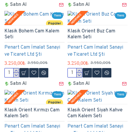
Satın Al
Satın Al
İNDİRİMDE
İNDİRİMDE
Yeni
Yeni
Popüler
Klasik Bohem Cam Kalem
Klasik Orient Buz Cam
Seti
Kalem Seti
Penart Cam İmalat Sanayi
Penart Cam İmalat Sanayi
ve Ticaret Ltd Şti
ve Ticaret Ltd Şti
3.250,00₺
3.250,00₺
3.950,00₺
3.950,00₺
Satın Al
Satın Al
İNDİRİMDE
İNDİRİMDE
Yeni
Yeni
Popüler
Klasik Orient Kırmızı Cam
Klasik Orient Siyah Kahve
Kalem Seti
Cam Kalem Seti
Penart Cam İmalat Sanayi
Penart Cam İmalat Sanayi