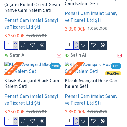
Cam Kalem Seti
Çeşm-i Bülbül Orient Siyah
Kahve Cam Kalem Seti
Penart Cam İmalat Sanayi
Penart Cam İmalat Sanayi
ve Ticaret Ltd Şti
ve Ticaret Ltd Şti
3.350,00₺
4.050,00₺
3.350,00₺
4.050,00₺
Satın Al
Satın Al
İNDİRİMDE
İNDİRİMDE
Yeni
Yeni
Popüler
Klasik Avangard Black Cam
Klasik Avangard Rose Cam
Kalem Seti
Kalem Seti
Penart Cam İmalat Sanayi
Penart Cam İmalat Sanayi
ve Ticaret Ltd Şti
ve Ticaret Ltd Şti
3.350,00₺
3.350,00₺
4.050,00₺
4.050,00₺