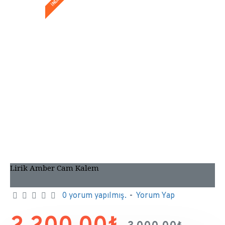
Lirik Amber Cam Kalem
0 yorum yapılmış.
-
Yorum Yap