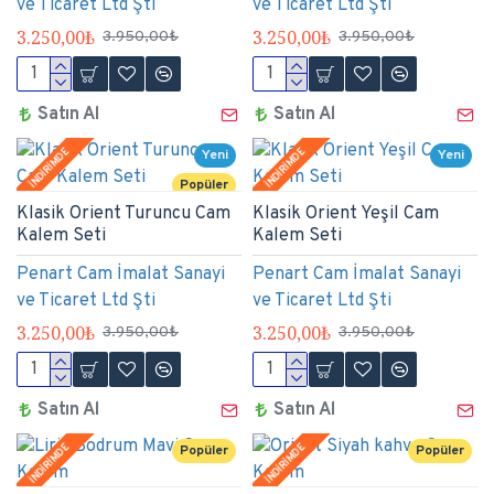
ve Ticaret Ltd Şti
ve Ticaret Ltd Şti
3.250,00₺
3.250,00₺
3.950,00₺
3.950,00₺
Satın Al
Satın Al
İNDİRİMDE
İNDİRİMDE
Yeni
Yeni
Popüler
Klasik Orient Turuncu Cam
Klasik Orient Yeşil Cam
Kalem Seti
Kalem Seti
Penart Cam İmalat Sanayi
Penart Cam İmalat Sanayi
ve Ticaret Ltd Şti
ve Ticaret Ltd Şti
3.250,00₺
3.250,00₺
3.950,00₺
3.950,00₺
Satın Al
Satın Al
İNDİRİMDE
İNDİRİMDE
Popüler
Popüler