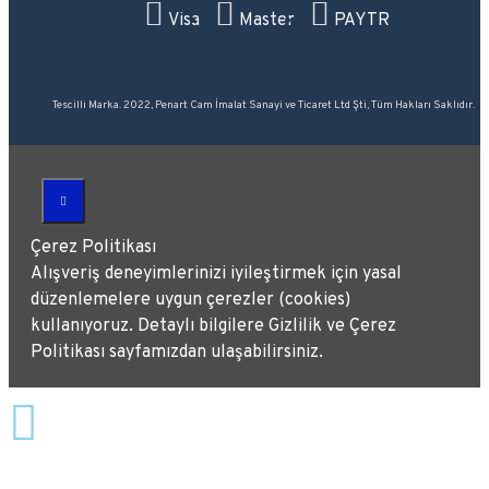
Visa
Master
PAYTR
Tescilli Marka. 2022, Penart Cam İmalat Sanayi ve Ticaret Ltd Şti, Tüm Hakları Saklıdır.
Çerez Politikası
Alışveriş deneyimlerinizi iyileştirmek için yasal
düzenlemelere uygun çerezler (cookies)
kullanıyoruz. Detaylı bilgilere Gizlilik ve Çerez
Politikası sayfamızdan ulaşabilirsiniz.