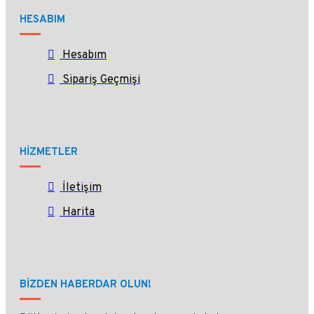
HESABIM
Hesabım
Sipariş Geçmişi
HİZMETLER
İletişim
Harita
BIZDEN HABERDAR OLUN!