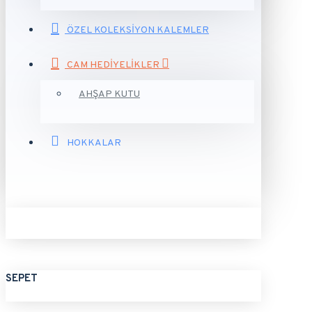
ÖZEL KOLEKSİYON KALEMLER
CAM HEDİYELİKLER
AHŞAP KUTU
HOKKALAR
SEPET