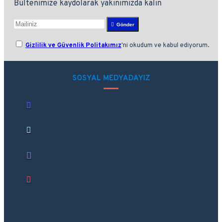
Bültenimize kaydolarak yakınımızda kalın
Gönder
Gizlilik ve Güvenlik Politakımız
'ni okudum ve kabul ediyorum.
SOSYAL MEDYADAYIZ