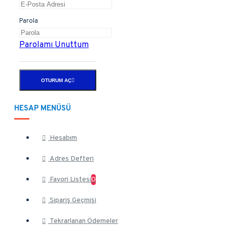
Parola
Parolamı Unuttum
OTURUM AÇ
HESAP MENÜSÜ
Hesabım
Adres Defteri
Favori Listesi
0
Sipariş Geçmişi
Tekrarlanan Ödemeler