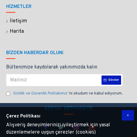
HİZMETLER
İletişim
Harita
BIZDEN HABERDAR OLUN!
Bültenimize kaydolarak yakınımızda kalın
Gönder
Gizlilik ve Güvenlik Politakımız
'ni okudum ve kabul ediyorum.
SOSYAL MEDYADAYIZ
Çerez Politikası
Alışveriş deneyimlerinizi iyileştirmek için yasal
düzenlemelere uygun çerezler (cookies)