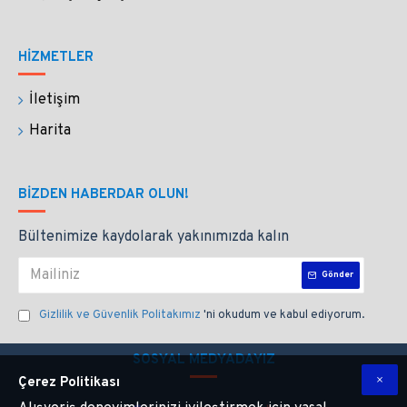
HİZMETLER
İletişim
Harita
BIZDEN HABERDAR OLUN!
Bültenimize kaydolarak yakınımızda kalın
Gönder
Gizlilik ve Güvenlik Politakımız
'ni okudum ve kabul ediyorum.
SOSYAL MEDYADAYIZ
Çerez Politikası