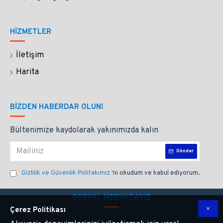
HİZMETLER
İletişim
Harita
BIZDEN HABERDAR OLUN!
Bültenimize kaydolarak yakınımızda kalın
Gönder
Gizlilik ve Güvenlik Politakımız
'ni okudum ve kabul ediyorum.
SOSYAL MEDYADAYIZ
Çerez Politikası