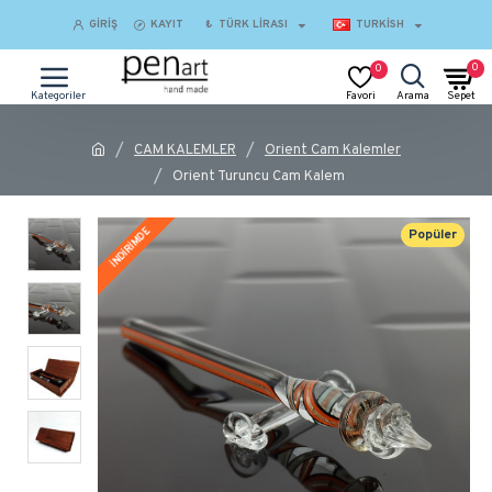
GIRIŞ
KAYIT
₺
TÜRK LIRASI
TURKISH
0
0
CAM KALEMLER
Orient Cam Kalemler
Orient Turuncu Cam Kalem
İNDİRİMDE
Popüler