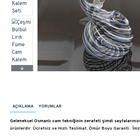
AÇIKLAMA
YORUMLAR
G
eleneksel Osmanlı cam tekniğinin zerafeti şimdi sayfalarınızd
ürünlerdir. Ücretsiz ve Hızlı Teslimat, Ömür Boyu Garanti. İmza