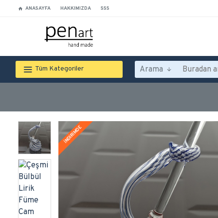
ANASAYFA
HAKKIMIZDA
SSS
Arama
Tüm Kategoriler
İNDİRİMDE