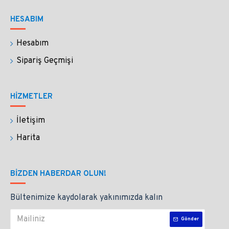
HESABIM
Hesabım
Sipariş Geçmişi
HİZMETLER
İletişim
Harita
BIZDEN HABERDAR OLUN!
Bültenimize kaydolarak yakınımızda kalın
Gönder