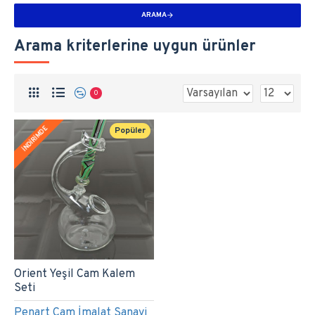
ARAMA
Arama kriterlerine uygun ürünler
0
İNDİRİMDE
Popüler
Orient Yeşil Cam Kalem
Seti
Penart Cam İmalat Sanayi