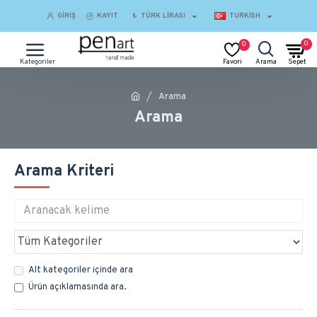
GIRIŞ
KAYIT
₺
TÜRK LIRASI
TURKISH
0
0
Arama
Arama
Arama Kriteri
Alt kategoriler içinde ara
Ürün açıklamasında ara.