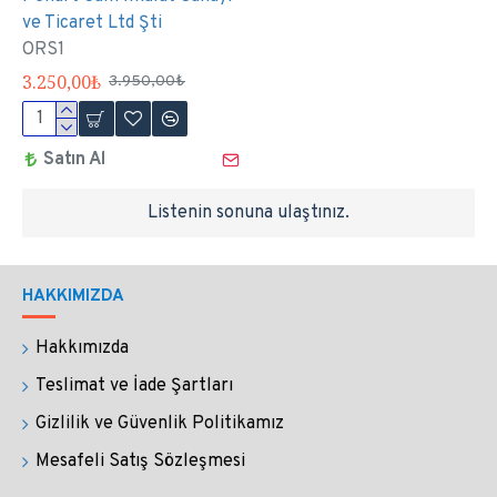
ve Ticaret Ltd Şti
ORS1
3.250,00₺
3.950,00₺
Satın Al
Listenin sonuna ulaştınız.
HAKKIMIZDA
Hakkımızda
Teslimat ve İade Şartları
Gizlilik ve Güvenlik Politikamız
Mesafeli Satış Sözleşmesi