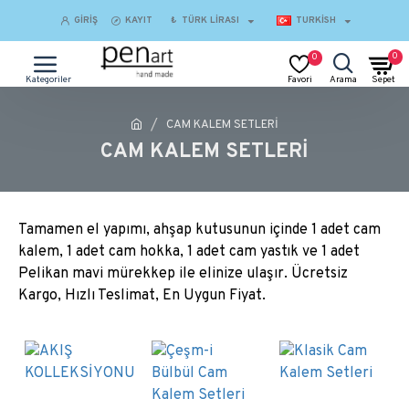
GIRIŞ
KAYIT
₺
TÜRK LIRASI
TURKISH
0
0
CAM KALEM SETLERİ
CAM KALEM SETLERİ
Tamamen el yapımı, ahşap kutusunun içinde 1 adet cam
kalem, 1 adet cam hokka, 1 adet cam yastık ve 1 adet
Pelikan mavi mürekkep ile elinize ulaşır. Ücretsiz
Kargo, Hızlı Teslimat, En Uygun Fiyat.