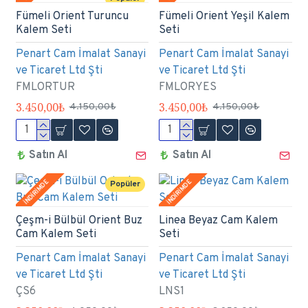
Fümeli Orient Turuncu
Fümeli Orient Yeşil Kalem
Kalem Seti
Seti
Penart Cam İmalat Sanayi
Penart Cam İmalat Sanayi
ve Ticaret Ltd Şti
ve Ticaret Ltd Şti
FMLORTUR
FMLORYES
3.450,00₺
3.450,00₺
4.150,00₺
4.150,00₺
Satın Al
Satın Al
İNDİRİMDE
İNDİRİMDE
Popüler
Çeşm-i Bülbül Orient Buz
Linea Beyaz Cam Kalem
Cam Kalem Seti
Seti
Penart Cam İmalat Sanayi
Penart Cam İmalat Sanayi
ve Ticaret Ltd Şti
ve Ticaret Ltd Şti
ÇS6
LNS1