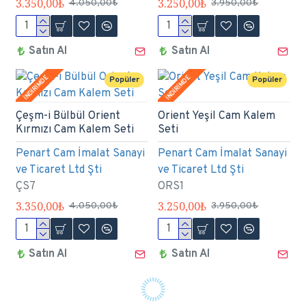
3.350,00₺
3.250,00₺
4.050,00₺
3.950,00₺
Satın Al
Satın Al
İNDİRİMDE
İNDİRİMDE
Popüler
Popüler
Çeşm-i Bülbül Orient
Orient Yeşil Cam Kalem
Kırmızı Cam Kalem Seti
Seti
Penart Cam İmalat Sanayi
Penart Cam İmalat Sanayi
ve Ticaret Ltd Şti
ve Ticaret Ltd Şti
ÇS7
ORS1
3.350,00₺
3.250,00₺
4.050,00₺
3.950,00₺
Satın Al
Satın Al