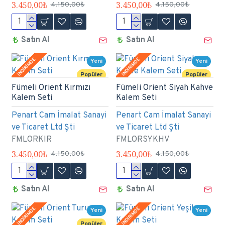
3.450,00₺
3.450,00₺
4.150,00₺
4.150,00₺
Satın Al
Satın Al
İNDİRİMDE
İNDİRİMDE
Yeni
Yeni
Popüler
Popüler
Fümeli Orient Kırmızı
Fümeli Orient Siyah Kahve
Kalem Seti
Kalem Seti
Penart Cam İmalat Sanayi
Penart Cam İmalat Sanayi
ve Ticaret Ltd Şti
ve Ticaret Ltd Şti
FMLORKIR
FMLORSYKHV
3.450,00₺
3.450,00₺
4.150,00₺
4.150,00₺
Satın Al
Satın Al
İNDİRİMDE
İNDİRİMDE
Yeni
Yeni
Popüler