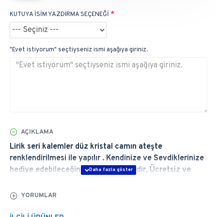
KUTUYA İSİM YAZDIRMA SEÇENEĞİ
"Evet istiyorum" seçtiyseniz ismi aşağıya giriniz.
AÇIKLAMA
Lirik seri kalemler düz kristal camın ateşte
renklendirilmesi ile yapılır . Kendinize ve Sevdiklerinize
hediye edebileceğiniz en şık ürünlerdir. Ücretsiz ve
Hızlı Teslimat, Ömür Boyu Garanti. Özellikleri için
tıklayın.
YORUMLAR