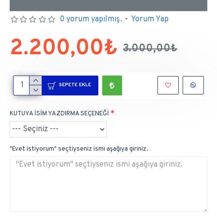
0 yorum yapılmış.
-
Yorum Yap
2.200,00₺
3.000,00₺
SEPETE EKLE
KUTUYA İSİM YAZDIRMA SEÇENEĞİ
"Evet istiyorum" seçtiyseniz ismi aşağıya giriniz.