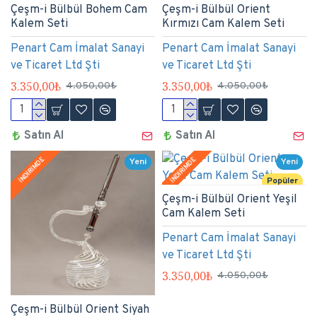
Çeşm-i Bülbül Bohem Cam
Çeşm-i Bülbül Orient
Kalem Seti
Kırmızı Cam Kalem Seti
Penart Cam İmalat Sanayi
Penart Cam İmalat Sanayi
ve Ticaret Ltd Şti
ve Ticaret Ltd Şti
3.350,00₺
3.350,00₺
4.050,00₺
4.050,00₺
Satın Al
Satın Al
İNDİRİMDE
İNDİRİMDE
Yeni
Yeni
Popüler
Çeşm-i Bülbül Orient Yeşil
Cam Kalem Seti
Penart Cam İmalat Sanayi
ve Ticaret Ltd Şti
3.350,00₺
4.050,00₺
Çeşm-i Bülbül Orient Siyah