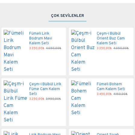
ÇOK SEVİLENLER
Fümeli Lirik
Çeşm-i Bülbül
Bodrum Mavi
Orient Buz Cam
Kalem Seti
Kalem Seti
3.350,00₺
4.050,00₺
3.350,00₺
4.050,00₺
Çeşm-i Bülbül Lirik
Fümeli Bohem
Füme Cam Kalem
Cam Kalem Seti
Seti
3.450,00₺
4.150,00₺
3.250,00₺
3.950,00₺
Lirik Bodrum Mavi
Orient Siyah