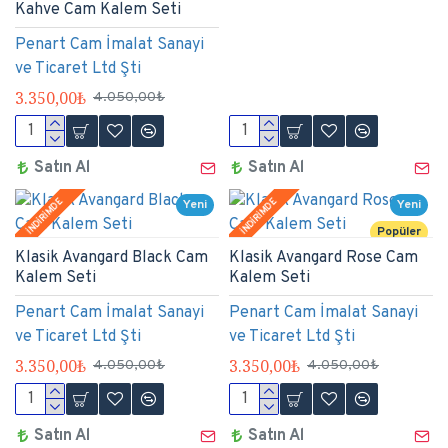
Kahve Cam Kalem Seti
Penart Cam İmalat Sanayi
ve Ticaret Ltd Şti
3.350,00₺
4.050,00₺
Satın Al
Satın Al
İNDİRİMDE
İNDİRİMDE
Yeni
Yeni
Popüler
Klasik Avangard Black Cam
Klasik Avangard Rose Cam
Kalem Seti
Kalem Seti
Penart Cam İmalat Sanayi
Penart Cam İmalat Sanayi
ve Ticaret Ltd Şti
ve Ticaret Ltd Şti
3.350,00₺
3.350,00₺
4.050,00₺
4.050,00₺
Satın Al
Satın Al