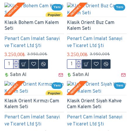
İNDİRİMDE
İNDİRİMDE
Yeni
Yeni
Popüler
Klasik Bohem Cam Kalem
Klasik Orient Buz Cam
Seti
Kalem Seti
Penart Cam İmalat Sanayi
Penart Cam İmalat Sanayi
ve Ticaret Ltd Şti
ve Ticaret Ltd Şti
3.250,00₺
3.250,00₺
3.950,00₺
3.950,00₺
Satın Al
Satın Al
İNDİRİMDE
İNDİRİMDE
Yeni
Yeni
Popüler
Klasik Orient Kırmızı Cam
Klasik Orient Siyah Kahve
Kalem Seti
Cam Kalem Seti
Penart Cam İmalat Sanayi
Penart Cam İmalat Sanayi
ve Ticaret Ltd Şti
ve Ticaret Ltd Şti