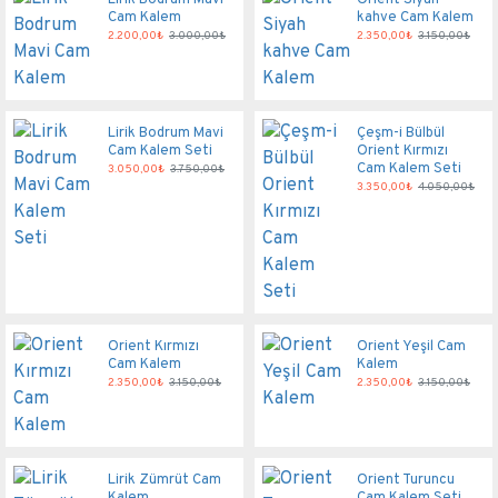
Cam Kalem
kahve Cam Kalem
2.200,00₺
3.000,00₺
2.350,00₺
3.150,00₺
Lirik Bodrum Mavi
Çeşm-i Bülbül
Cam Kalem Seti
Orient Kırmızı
Cam Kalem Seti
3.050,00₺
3.750,00₺
3.350,00₺
4.050,00₺
Orient Kırmızı
Orient Yeşil Cam
Cam Kalem
Kalem
2.350,00₺
3.150,00₺
2.350,00₺
3.150,00₺
Lirik Zümrüt Cam
Orient Turuncu
Kalem
Cam Kalem Seti