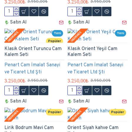
3.250,00₺
3.250,00₺
3.950,00₺
3.950,00₺
Satın Al
Satın Al
İNDİRİMDE
İNDİRİMDE
Yeni
Yeni
Popüler
Klasik Orient Turuncu Cam
Klasik Orient Yeşil Cam
Kalem Seti
Kalem Seti
Penart Cam İmalat Sanayi
Penart Cam İmalat Sanayi
ve Ticaret Ltd Şti
ve Ticaret Ltd Şti
3.250,00₺
3.250,00₺
3.950,00₺
3.950,00₺
Satın Al
Satın Al
İNDİRİMDE
İNDİRİMDE
Popüler
Popüler
Lirik Bodrum Mavi Cam
Orient Siyah kahve Cam