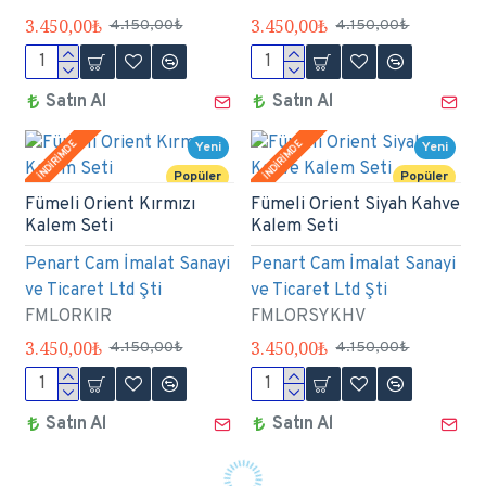
3.450,00₺
3.450,00₺
4.150,00₺
4.150,00₺
Satın Al
Satın Al
İNDİRİMDE
İNDİRİMDE
Yeni
Yeni
Popüler
Popüler
Fümeli Orient Kırmızı
Fümeli Orient Siyah Kahve
Kalem Seti
Kalem Seti
Penart Cam İmalat Sanayi
Penart Cam İmalat Sanayi
ve Ticaret Ltd Şti
ve Ticaret Ltd Şti
FMLORKIR
FMLORSYKHV
3.450,00₺
3.450,00₺
4.150,00₺
4.150,00₺
Satın Al
Satın Al