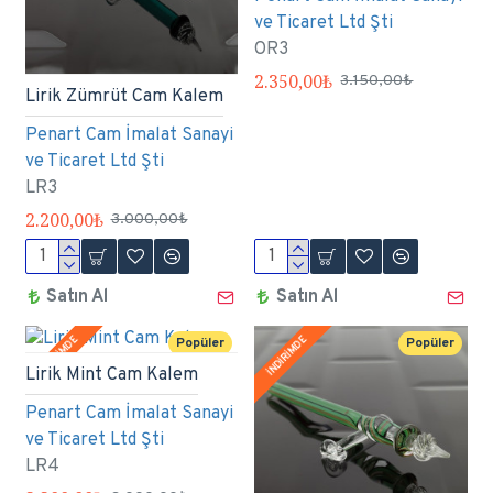
ve Ticaret Ltd Şti
OR3
2.350,00₺
3.150,00₺
Lirik Zümrüt Cam Kalem
Penart Cam İmalat Sanayi
ve Ticaret Ltd Şti
LR3
2.200,00₺
3.000,00₺
Satın Al
Satın Al
İNDİRİMDE
İNDİRİMDE
Popüler
Popüler
Lirik Mint Cam Kalem
Penart Cam İmalat Sanayi
ve Ticaret Ltd Şti
LR4