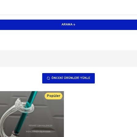
ARAMA
ÖNCEKI ÜRÜNLERI YÜKLE
Popüler