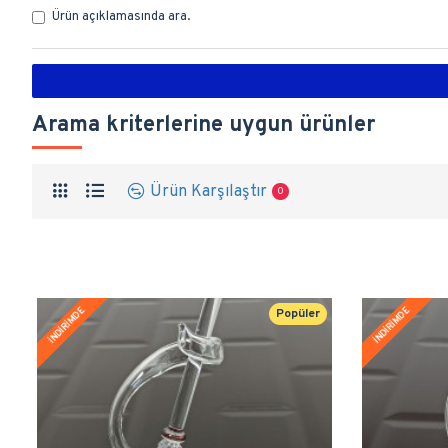
Ürün açıklamasında ara.
Arama kriterlerine uygun ürünler
Ürün Karşılaştır
0
İNDİRİMDE
İNDİRİMDE
Popüler