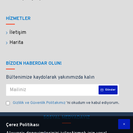
HİZMETLER
İletişim
Harita
BIZDEN HABERDAR OLUN!
Bültenimize kaydolarak yakınımızda kalın
Gönder
Gizlilik ve Güvenlik Politakımız
'ni okudum ve kabul ediyorum.
SOSYAL MEDYADAYIZ
Çerez Politikası